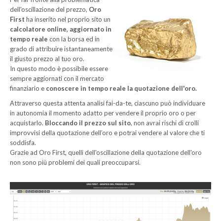
dell'oscillazione del prezzo,
Oro
First
ha inserito nel proprio sito un
calcolatore online, aggiornato in
tempo reale
con la borsa ed in
grado di attribuire istantaneamente
il giusto prezzo al tuo oro.
In questo modo è possibile essere
sempre aggiornati con il mercato
finanziario e
conoscere in tempo reale la quotazione dell'oro.
Attraverso questa attenta analisi fai-da-te, ciascuno può individuare
in autonomia il momento adatto per vendere il proprio oro o per
acquistarlo.
Bloccando il prezzo sul sito
, non avrai rischi di crolli
improvvisi della quotazione dell’oro e potrai vendere al valore che ti
soddisfa.
Grazie ad Oro First, quelli dell'oscillazione della quotazione dell'oro
non sono più problemi dei quali preoccuparsi.