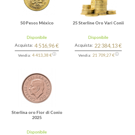
50 Pesos México
25 Sterline Oro Vari Conii
Disponibile
Disponibile
4 516,96 €
22 384,13 €
Acquista:
Acquista:
4 413,38 €
21 709,27 €
Vendi a:
Vendi a:
Sterlina oro Fior di Conio
2025
Disponibile