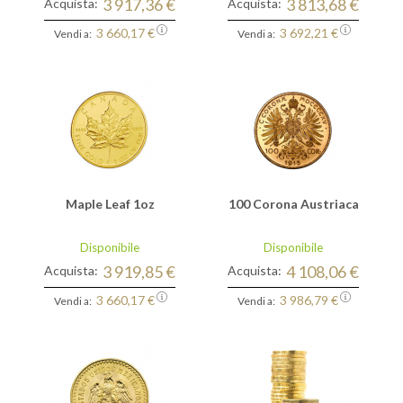
3 917,36 €
3 813,68 €
Acquista:
Acquista:
3 660,17 €
3 692,21 €
Vendi a:
Vendi a:
Maple Leaf 1oz
100 Corona Austriaca
Disponibile
Disponibile
3 919,85 €
4 108,06 €
Acquista:
Acquista:
3 660,17 €
3 986,79 €
Vendi a:
Vendi a: