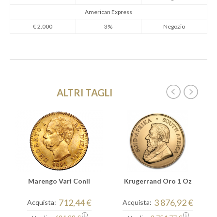
American Express
€ 2.000
3%
Negozio
ALTRI TAGLI
Marengo Vari Conii
Krugerrand Oro 1 Oz
712,44 €
3 876,92 €
Acquista:
Acquista: