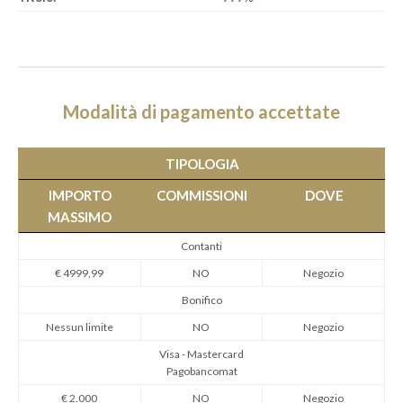
Modalità di pagamento accettate
TIPOLOGIA
IMPORTO
COMMISSIONI
DOVE
MASSIMO
Contanti
€ 4999,99
NO
Negozio
Bonifico
Nessun limite
NO
Negozio
Visa - Mastercard
Pagobancomat
€ 2.000
NO
Negozio