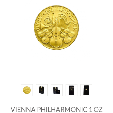
INVESTIRE
ORO
QUOTAZIONE
ORO
CONTATTI
VIENNA PHILHARMONIC 1 OZ