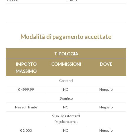
Modalità di pagamento accettate
TIPOLOGIA
IMPORTO
COMMISSIONI
DOVE
MASSIMO
Contanti
€ 4999,99
NO
Negozio
Bonifico
Nessun limite
NO
Negozio
Visa - Mastercard
Pagobancomat
€ 2.000
NO
Negozio