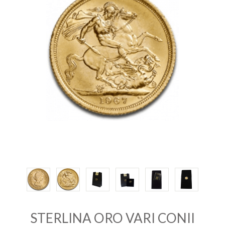
INVESTIRE
ORO
QUOTAZIONE
ORO
CONTATTI
STERLINA ORO VARI CONII