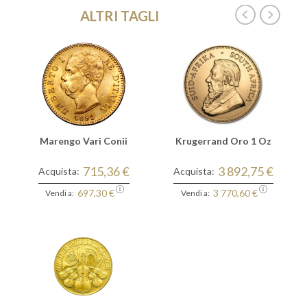
ALTRI TAGLI
Marengo Vari Conii
Krugerrand Oro 1 Oz
715,36 €
3 892,75 €
Acquista:
Acquista:
697,30 €
3 770,60 €
Vendi a:
Vendi a: