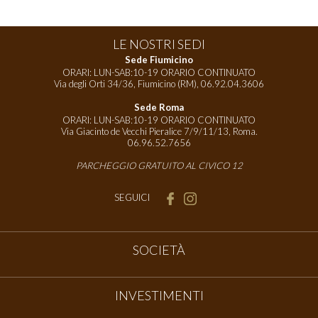
LE NOSTRI SEDI
Sede Fiumicino
ORARI: LUN-SAB:10-19 ORARIO CONTINUATO
Via degli Orti 34/36, Fiumicino (RM),
06.92.04.3606
Sede Roma
ORARI: LUN-SAB:10-19 ORARIO CONTINUATO
Via Giacinto de Vecchi Pieralice 7/9/11/13, Roma.
06.96.52.7656
PARCHEGGIO GRATUITO AL CIVICO 12
SEGUICI
SOCIETÀ
INVESTIMENTI