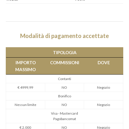
Modalità di pagamento accettate
TIPOLOGIA
IMPORTO
COMMISSIONI
DOVE
MASSIMO
Contanti
€ 4999,99
NO
Negozio
Bonifico
Nessun limite
NO
Negozio
Visa - Mastercard
Pagobancomat
€ 2.000
NO
Negozio