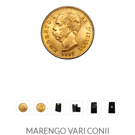
INVESTIRE
ORO
QUOTAZIONE
ORO
CONTATTI
MARENGO VARI CONII