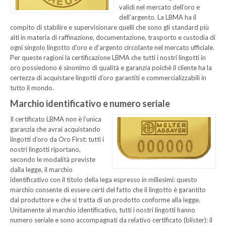
validi nel mercato dell’oro e
dell’argento. La LBMA ha il
compito di stabilire e supervisionare quelli che sono gli standard più
alti in materia di raffinazione, documentazione, trasporto e custodia di
ogni singolo lingotto d'oro e d'argento circolante nel mercato ufficiale.
Per queste ragioni la certificazione LBMA che tutti i nostri lingotti in
oro possiedono è sinonimo di qualità e garanzia poichè il cliente ha la
certezza di acquistare lingotti d’oro garantiti e commercializzabili in
tutto il mondo.
Marchio identificativo e numero seriale
Il certificato LBMA non è l’unica
garanzia che avrai acquistando
lingotti d’oro da Oro First: tutti i
nostri lingotti riportano,
secondo le modalità previste
dalla legge, il marchio
identificativo con il titolo della lega espresso in millesimi: questo
marchio consente di essere certi del fatto che il lingotto è garantito
dal produttore e che si tratta di un prodotto conforme alla legge.
Unitamente al marchio identificativo, tutti i nostri lingotti hanno
numero seriale e sono accompagnati da relativo certificato (blister): il