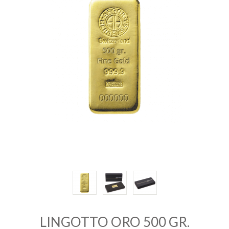
INVESTIRE
ORO
QUOTAZIONE
ORO
CONTATTI
LINGOTTO ORO 500 GR.