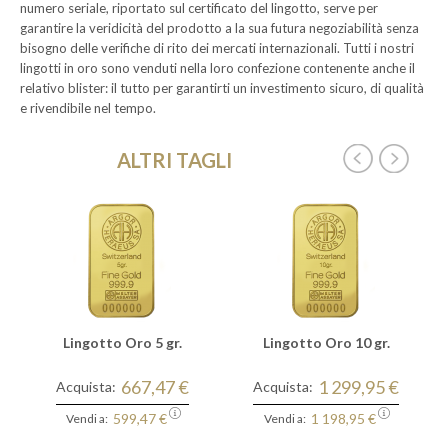
numero seriale, riportato sul certificato del lingotto, serve per
garantire la veridicità del prodotto a la sua futura negoziabilità senza
bisogno delle verifiche di rito dei mercati internazionali. Tutti i nostri
lingotti in oro sono venduti nella loro confezione contenente anche il
relativo blister: il tutto per garantirti un investimento sicuro, di qualità
e rivendibile nel tempo.
ALTRI TAGLI
Lingotto Oro 5 gr.
Lingotto Oro 10 gr.
667,47 €
1 299,95 €
Acquista:
Acquista:
599,47 €
1 198,95 €
Vendi a:
Vendi a: