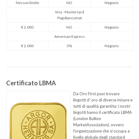
Nessun limite
NO
Negozio
Visa - Mastercard
Pagobancomat
€ 2.000
NO
Negozio
American Express
€ 2.000
3%
Negozio
Certificato LBMA
Da Oro First puoi trovare
lingotti d’ oro di diverse misure e
tutti di qualità garantita: i nostri
lingotti hanno il certificato LBMA
(London Bullion
MarketAssociation), ovvero
l’organizzazione che si occupa a
livello globale degli standard