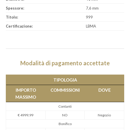
Spessore:
7,6 mm
Titolo:
999
Certificazione:
LBMA
Modalità di pagamento accettate
TIPOLOGIA
IMPORTO
COMMISSIONI
DOVE
MASSIMO
Contanti
€ 4999,99
NO
Negozio
Bonifico