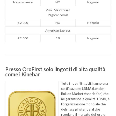
Nessun limite
NO
Negozio
Visa - Mastercard
Pagobancomat
€ 2.000
NO
Negozio
American Express
€ 2.000
3%
Negozio
Presso OroFirst solo lingotti di alta qualità
come i Kinebar
Tutti i nostri lingotti, hanno una
certificazione
LBMA
(London
Bullion Market Association) che
ne garantisce la qualità. LBMA, è
l'organizzazione mondiale che
definisce gli
standard
che
regolano il mercato dell’oro e