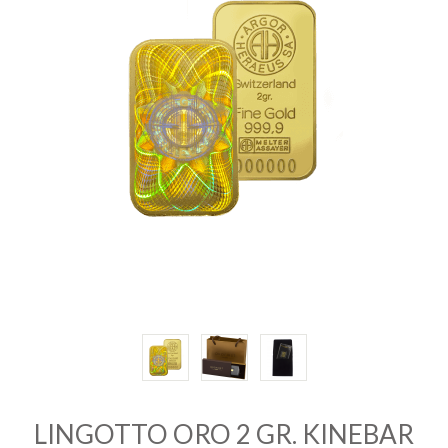
INVESTIRE
ORO
QUOTAZIONE
ORO
CONTATTI
LINGOTTO ORO 2 GR. KINEBAR