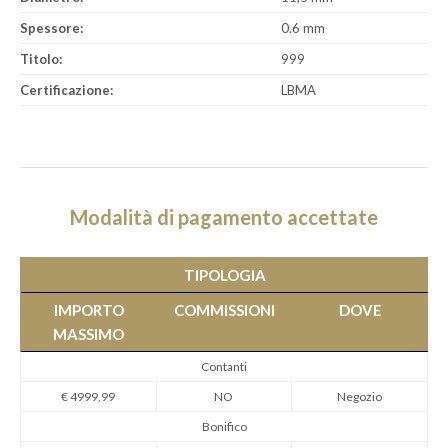
Spessore:
0.6 mm
Titolo:
999
Certificazione:
LBMA
Modalità di pagamento accettate
TIPOLOGIA
IMPORTO
COMMISSIONI
DOVE
MASSIMO
Contanti
€ 4999,99
NO
Negozio
Bonifico