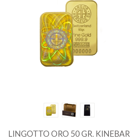
INVESTIRE
ORO
QUOTAZIONE
ORO
CONTATTI
LINGOTTO ORO 50 GR. KINEBAR