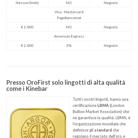
Nessun limite
NO
Negozio
Visa - Mastercard
Pagobancomat
€ 2.000
NO
Negozio
American Express
€ 2.000
3%
Negozio
Presso OroFirst solo lingotti di alta qualità
come i Kinebar
Tutti i nostri lingotti, hanno una
certificazione
LBMA
(London
Bullion Market Association) che
ne garantisce la qualità. LBMA, è
l'organizzazione mondiale che
definisce gli
standard
che
regolano il mercato dell’oro e