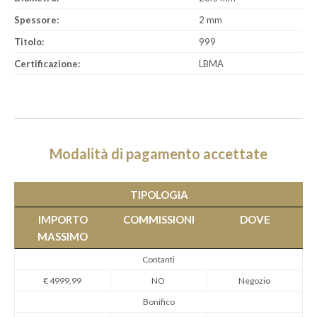
Spessore:
2 mm
Titolo:
999
Certificazione:
LBMA
Modalità di pagamento accettate
TIPOLOGIA
IMPORTO
COMMISSIONI
DOVE
MASSIMO
Contanti
€ 4999,99
NO
Negozio
Bonifico